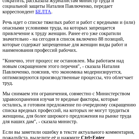
сократить, рассказала журналистам министр труда и
социальной защиты Наталия Павлюченко, передает
корреспондент
БЕЛТА
.
Речь идет о списке тяжелых работ и работ с вредными и (или)
опасными условиями труда, на которых запрещается
привлечение к труду женщин. Ранее его уже сократили
значительно - на сегодня в список включено 88 позиций,
которые содержат запрещенные для женщин виды работ и
наименования профессий рабочих.
"Конечно, этот процесс не остановлен. Мы работаем над
новым сокращением этого перечня", - сказала Наталия
Павлюченко, пояснив, что экономика модернизируется,
оптимизируются производственные процессы, что облегчает
труд.
Мы снимаем эти ограничения, совместно с Министерством
здравоохранения изучая те вредные факторы, которые
остались, и готовим предложение по очередному сокращению
списка вредных профессий, на которых не могут трудиться
женщины, для более широкого предложения на рынке труда
для наших дам", - сказала министр.
Если вы заметили ошибку в тексте актуального комментария,
пожалуйста, выделите её и нажмите
Ctrl+Enter