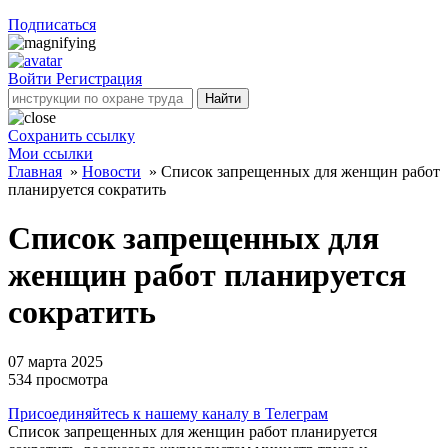
Подписаться
Войти
Регистрация
Найти
Сохранить ссылку
Мои ссылки
Главная
»
Новости
»
Список запрещенных для женщин работ
планируется сократить
Список запрещенных для
женщин работ планируется
сократить
07 марта 2025
534
просмотра
Присоединяйтесь к нашему каналу в Телеграм
Список запрещенных для женщин работ планируется