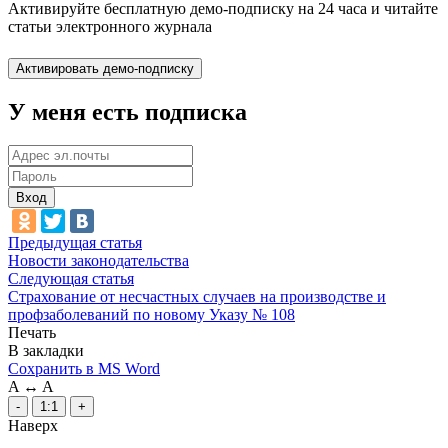
Активируйте бесплатную демо-подписку на 24 часа и читайте
статьи электронного журнала
У меня есть подписка
Вход
Предыдущая статья
Новости законодательства
Следующая статья
Страхование от несчастных случаев на производстве и
профзаболеваний по новому Указу № 108
Печать
В закладки
Сохранить в MS Word
A
↔
A
-
1:1
+
Наверх