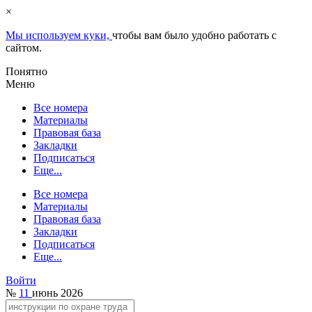
×
Мы используем куки,
чтобы вам было удобно работать с
сайтом.
Понятно
Меню
Все номера
Материалы
Правовая база
Закладки
Подписаться
Еще...
Все номера
Материалы
Правовая база
Закладки
Подписаться
Еще...
Войти
№
11
июнь 2026