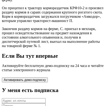
Он прицепил к трактору кормораздатчик КРФ10-2 и произвел
раздачу кормов в сараях содержания крупного рогатого скота.
Корм в кормораздатчик загружался погрузчиком «Амкодор»,
которым управлял тракторист-машинист П.
Закончив раздачу кормов на ферме, С. приехал в мехпарк,
прошел освидетельствование на предмет нахождения в
состоянии алкогольного опьянения и, получив в
диспетчерской путевой лист, выехал на выполнение работы
на товарной ферме № 1.
Если Вы тут впервые
Активируйте бесплатную демо-подписку на 24 часа и читайте
статьи электронного журнала
У меня есть подписка