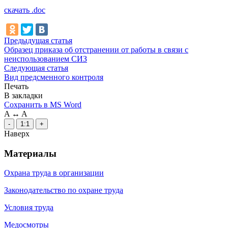
скачать .doc
Предыдущая статья
Образец приказа об отстранении от работы в связи с
неиспользованием СИЗ
Следующая статья
Вид предсменного контроля
Печать
В закладки
Сохранить в MS Word
A
↔
A
-
1:1
+
Наверх
Материалы
Охрана труда в организации
Законодательство по охране труда
Условия труда
Медосмотры