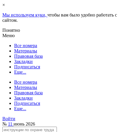
×
Мы используем куки,
чтобы вам было удобно работать с
сайтом.
Понятно
Меню
Все номера
Материалы
Правовая база
Закладки
Подписаться
Еще...
Все номера
Материалы
Правовая база
Закладки
Подписаться
Еще...
Войти
№
11
июнь 2026