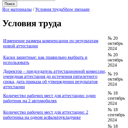
Все материалы
/
Условия труда
Show message
Условия труда
№ 20
Изменение размера компенсации по результатам
октябрь
новой аттестации
2024
№ 20
Каски защитные: как правильно выбрать и
октябрь
использовать
2024
Директор – председатель аттестационной комиссии,
№ 19
очередная аттестация до истечения пятилетнего
октябрь
срока, дата приказа об утверждении результатов
2024
аттестации
№ 18
Количество рабочих мест для аттестации: один
сентябрь
работник на 2 автомобилях
2024
№ 18
Количество рабочих мест для аттестации: 2
сентябрь
работника на одном асфальтоукладчике
2024
№ 18