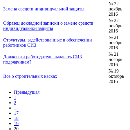
№ 22
Замена средств индивидуальной защиты
ноябрь
2016
№ 22
Образец докладной записки о замене средств
ноябрь
индивидуальной защиты
2016
№ 21
Структуры, задействованные в обеспечении
ноябрь
работников СИЗ
2016
№ 21
Должен ли работодатель выдавать СИЗ
ноябрь
подрядчикам?
2016
№ 19
Всё о строительных касках
октябрь
2016
Предыдущая
1
2
...
17
18
19
20