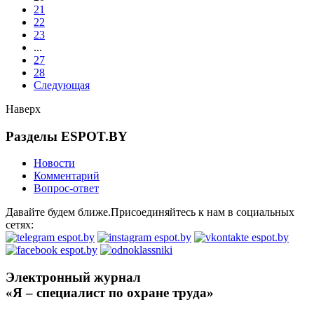
21
22
23
...
27
28
Следующая
Наверх
Разделы ESPOT.BY
Новости
Комментарий
Вопрос-ответ
Давайте будем ближе.Присоединяйтесь к нам в социальных
сетях:
Электронный журнал
«Я – специалист по охране труда»