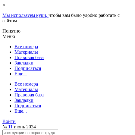
×
Мы используем куки,
чтобы вам было удобно работать с
сайтом.
Понятно
Меню
Все номера
Материалы
Правовая база
Закладки
Подписаться
Еще...
Все номера
Материалы
Правовая база
Закладки
Подписаться
Еще...
Войти
№
11
июнь 2024