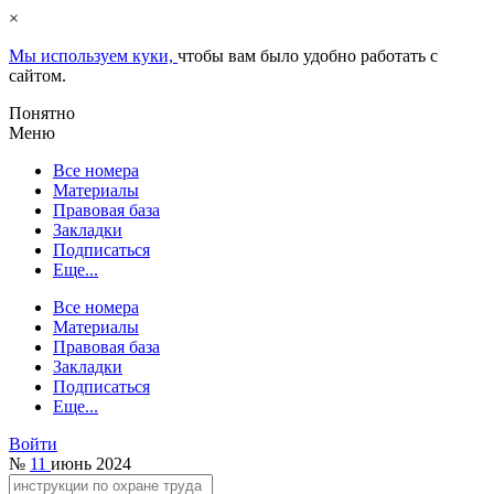
×
Мы используем куки,
чтобы вам было удобно работать с
сайтом.
Понятно
Меню
Все номера
Материалы
Правовая база
Закладки
Подписаться
Еще...
Все номера
Материалы
Правовая база
Закладки
Подписаться
Еще...
Войти
№
11
июнь 2024