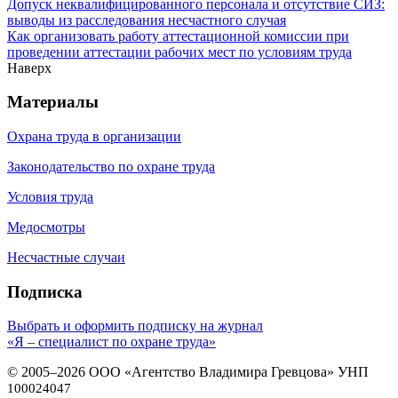
Допуск неквалифицированного персонала и отсутствие СИЗ:
выводы из расследования несчастного случая
Как организовать работу аттестационной комиссии при
проведении аттестации рабочих мест по условиям труда
Наверх
Материалы
Охрана труда в организации
Законодательство по охране труда
Условия труда
Медосмотры
Несчастные случаи
Подписка
Выбрать и оформить подписку на журнал
«Я – специалист по охране труда»
© 2005–2026 ООО «Агентство Владимира Гревцова» УНП
100024047