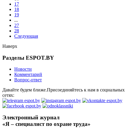
17
18
19
...
27
28
Следующая
Наверх
Разделы ESPOT.BY
Новости
Комментарий
Вопрос-ответ
Давайте будем ближе.Присоединяйтесь к нам в социальных
сетях:
Электронный журнал
«Я – специалист по охране труда»