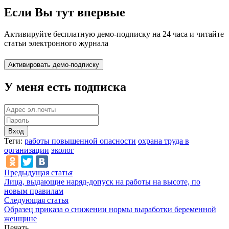
Если Вы тут впервые
Активируйте бесплатную демо-подписку на 24 часа и читайте
статьи электронного журнала
У меня есть подписка
Вход
Теги:
работы повышенной опасности
охрана труда в
организации
эколог
Предыдущая статья
Лица, выдающие наряд-допуск на работы на высоте, по
новым правилам
Следующая статья
Образец приказа о снижении нормы выработки беременной
женщине
Печать