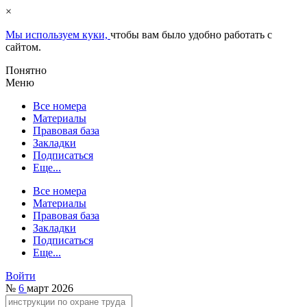
×
Мы используем куки,
чтобы вам было удобно работать с
сайтом.
Понятно
Меню
Все номера
Материалы
Правовая база
Закладки
Подписаться
Еще...
Все номера
Материалы
Правовая база
Закладки
Подписаться
Еще...
Войти
№
6
март 2026