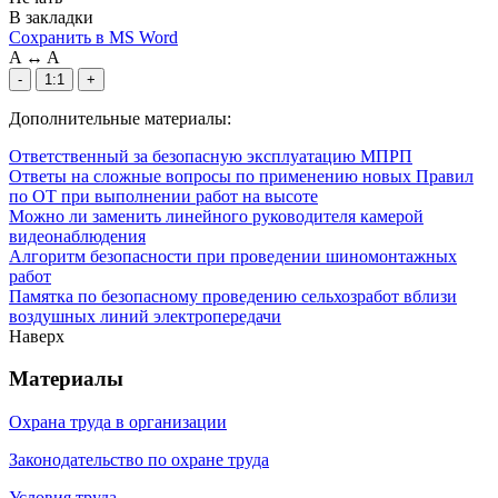
В закладки
Сохранить в MS Word
A
↔
A
-
1:1
+
Дополнительные материалы:
Ответственный за безопасную эксплуатацию МПРП
Ответы на сложные вопросы по применению новых Правил
по ОТ при выполнении работ на высоте
Можно ли заменить линейного руководителя камерой
видеонаблюдения
Алгоритм безопасности при проведении шиномонтажных
работ
Памятка по безопасному проведению сельхозработ вблизи
воздушных линий электропередачи
Наверх
Материалы
Охрана труда в организации
Законодательство по охране труда
Условия труда