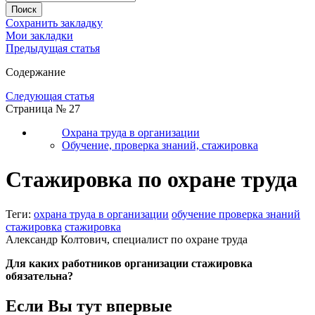
Сохранить закладку
Мои закладки
Предыдущая статья
Содержание
Следующая статья
Страница № 27
Охрана труда в организации
Обучение, проверка знаний, стажировка
Стажировка по охране труда
Теги:
охрана труда в организации
обучение проверка знаний
стажировка
стажировка
Александр Колтович, специалист по охране труда
Для каких работников организации стажировка
обязательна?
Если Вы тут впервые