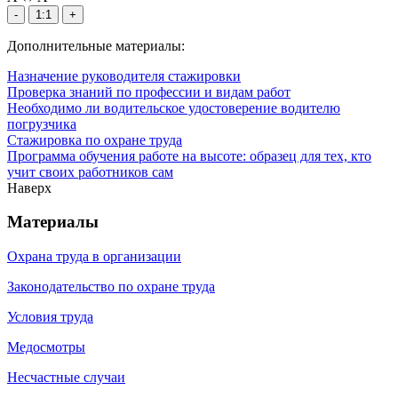
-
1:1
+
Дополнительные материалы:
Назначение руководителя стажировки
Проверка знаний по профессии и видам работ
Необходимо ли водительское удостоверение водителю
погрузчика
Стажировка по охране труда
Программа обучения работе на высоте: образец для тех, кто
учит своих работников сам
Наверх
Материалы
Охрана труда в организации
Законодательство по охране труда
Условия труда
Медосмотры
Несчастные случаи