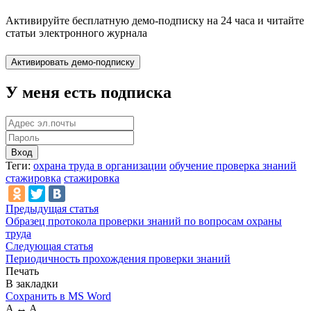
Активируйте бесплатную демо-подписку на 24 часа и читайте
статьи электронного журнала
У меня есть подписка
Вход
Теги:
охрана труда в организации
обучение проверка знаний
стажировка
стажировка
Предыдущая статья
Образец протокола проверки знаний по вопросам охраны
труда
Следующая статья
Периодичность прохождения проверки знаний
Печать
В закладки
Сохранить в MS Word
A
↔
A