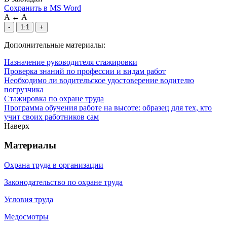
Сохранить в MS Word
A
↔
A
-
1:1
+
Дополнительные материалы:
Назначение руководителя стажировки
Проверка знаний по профессии и видам работ
Необходимо ли водительское удостоверение водителю
погрузчика
Стажировка по охране труда
Программа обучения работе на высоте: образец для тех, кто
учит своих работников сам
Наверх
Материалы
Охрана труда в организации
Законодательство по охране труда
Условия труда
Медосмотры