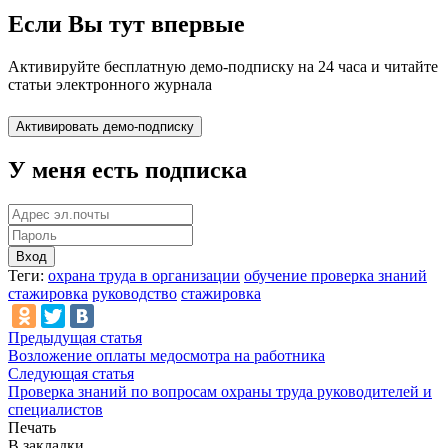
Если Вы тут впервые
Активируйте бесплатную демо-подписку на 24 часа и читайте
статьи электронного журнала
У меня есть подписка
Вход
Теги:
охрана труда в организации
обучение проверка знаний
стажировка
руководство
стажировка
Предыдущая статья
Возложение оплаты медосмотра на работника
Следующая статья
Проверка знаний по вопросам охраны труда руководителей и
специалистов
Печать
В закладки