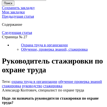
Сохранить закладку
Мои закладки
Предыдущая статья
Содержание
Следующая статья
Страница № 27
Охрана труда в организации
Обучение, проверка знаний, стажировка
Руководитель стажировки по
охране труда
Теги:
охрана труда в организации
обучение проверка знаний
стажировка
руководство
стажировка
Александр Колтович, специалист по охране труда
Надо ли назначать руководителя стажировки по охране
труда?