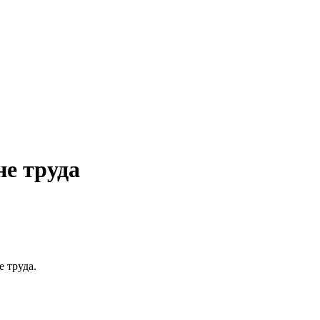
е труда
 труда.