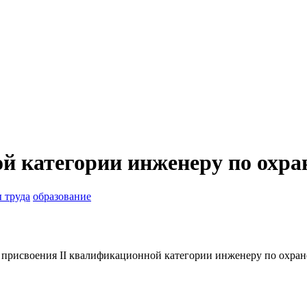
 категории инженеру по охран
 труда
образование
 присвоения II квалификационной категории инженеру по охране