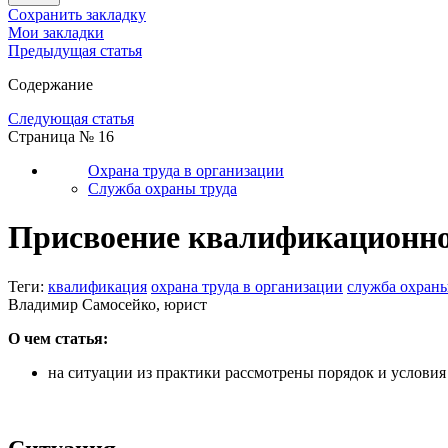
Сохранить закладку
Мои закладки
Предыдущая статья
Содержание
Следующая статья
Страница № 16
Охрана труда в организации
Служба охраны труда
Присвоение квалификационной
Теги:
квалификация
охрана труда в организации
служба охраны
Владимир Самосейко, юрист
О чем статья:
на ситуации из практики рассмотрены порядок и условия