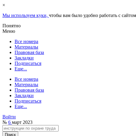
×
Мы используем куки,
чтобы вам было удобно работать с сайтом
Понятно
Меню
Все номера
Материалы
Правовая база
Закладки
Подписаться
Еще...
Все номера
Материалы
Правовая база
Закладки
Подписаться
Еще...
Войти
№
6
март 2023