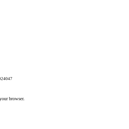
024047
 your browser.