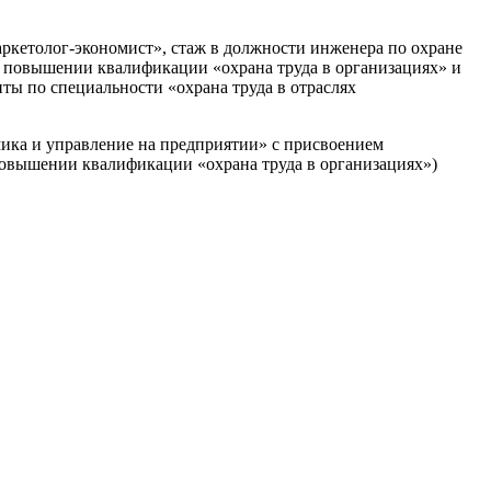
ркетолог-экономист», стаж в должности инженера по охране
 о повышении квалификации «охрана труда в организациях» и
ы по специальности «охрана труда в отраслях
мика и управление на предприятии» с присвоением
 повышении квалификации «охрана труда в организациях»)