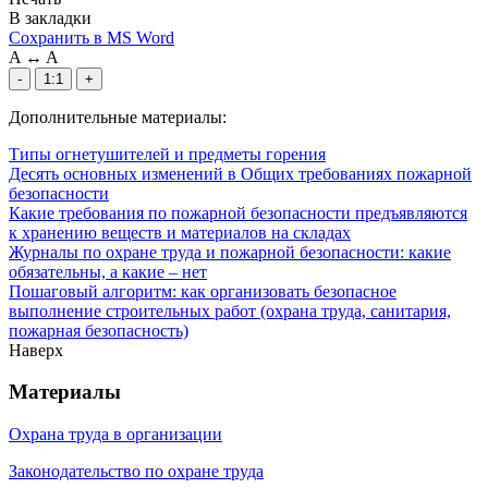
В закладки
Сохранить в MS Word
A
↔
A
-
1:1
+
Дополнительные материалы:
Типы огнетушителей и предметы горения
Десять основных изменений в Общих требованиях пожарной
безопасности
Какие требования по пожарной безопасности предъявляются
к хранению веществ и материалов на складах
Журналы по охране труда и пожарной безопасности: какие
обязательны, а какие – нет
Пошаговый алгоритм: как организовать безопасное
выполнение строительных работ (охрана труда, санитария,
пожарная безопасность)
Наверх
Материалы
Охрана труда в организации
Законодательство по охране труда