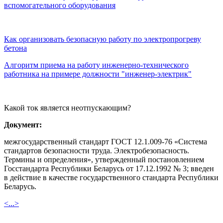
вспомогательного оборудования
Как организовать безопасную работу по электропрогреву
бетона
Алгоритм приема на работу инженерно-технического
работника на примере должности "инженер-электрик"
Какой ток является неотпускающим?
Документ:
межгосударственный стандарт ГОСТ 12.1.009-76 «Система
стандартов безопасности труда. Электробезопасность.
Термины и определения», утвержденный постановлением
Госстандарта Республики Беларусь от 17.12.1992 № 3; введен
в действие в качестве государственного стандарта Республики
Беларусь.
<...>