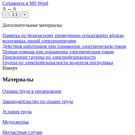
Сохранить в MS Word
A
↔
A
-
1:1
+
Дополнительные материалы:
Памятка по безопасному проведению сельхозработ вблизи
воздушных линий электропередачи
Действия работников при поражении электрическим током
Первая помощь при поражении электрическим током
Присвоение группы по электробезопасности
Группа по электробезопасности водителя погрузчика
Наверх
Материалы
Охрана труда в организации
Законодательство по охране труда
Условия труда
Медосмотры
Несчастные случаи