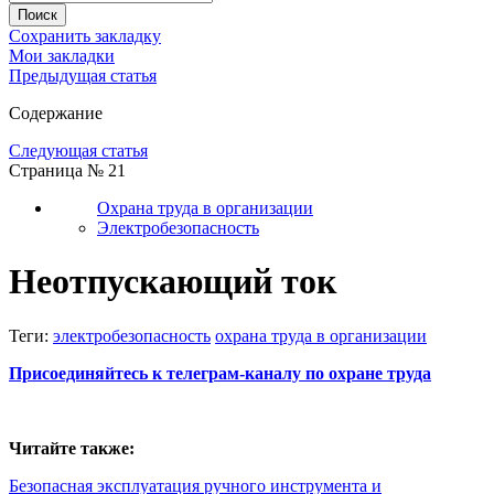
Сохранить закладку
Мои закладки
Предыдущая статья
Содержание
Следующая статья
Страница № 21
Охрана труда в организации
Электробезопасность
Неотпускающий ток
Теги:
электробезопасность
охрана труда в организации
Присоединяйтесь к телеграм-каналу по охране труда
Читайте также:
Безопасная эксплуатация ручного инструмента и