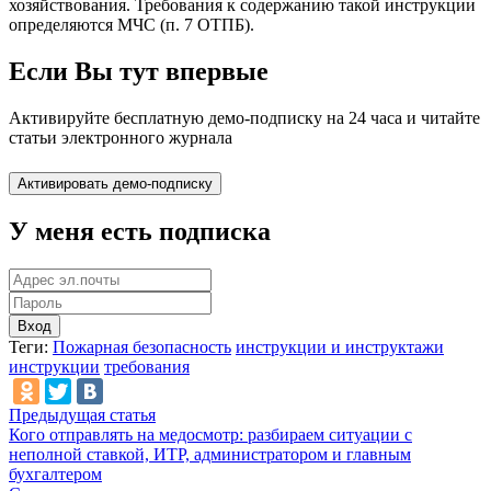
хозяйствования. Требования к содержанию такой инструкции
определяются МЧС (п. 7 ОТПБ).
Если Вы тут впервые
Активируйте бесплатную демо-подписку на 24 часа и читайте
статьи электронного журнала
У меня есть подписка
Вход
Теги:
Пожарная безопасность
инструкции и инструктажи
инструкции
требования
Предыдущая статья
Кого отправлять на медосмотр: разбираем ситуации с
неполной ставкой, ИТР, администратором и главным
бухгалтером