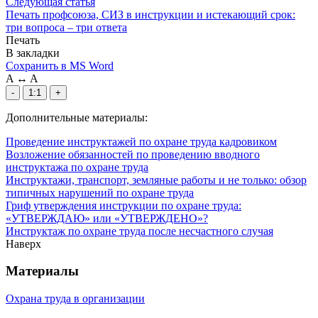
Следующая статья
Печать профсоюза, СИЗ в инструкции и истекающий срок:
три вопроса – три ответа
Печать
В закладки
Сохранить в MS Word
A
↔
A
-
1:1
+
Дополнительные материалы:
Проведение инструктажей по охране труда кадровиком
Возложение обязанностей по проведению вводного
инструктажа по охране труда
Инструктажи, транспорт, земляные работы и не только: обзор
типичных нарушений по охране труда
Гриф утверждения инструкции по охране труда:
«УТВЕРЖДАЮ» или «УТВЕРЖДЕНО»?
Инструктаж по охране труда после несчастного случая
Наверх
Материалы
Охрана труда в организации