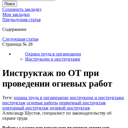
Сохранить закладку
Мои закладки
Предыдущая статья
Содержание
Следующая статья
Страница № 28
Охрана труда в организации
Инструкции и инструктажи
Инструктаж по ОТ при
проведении огневых работ
Теги:
охрана труда в организации
инструкции и инструктажи
инструктаж
огневые работы
первичный инструктаж
повторный инструктаж
целевой инструктаж
Александр Шустов, специалист по законодательству об
охране труда
Работы с газовыми горелками являются огневыми