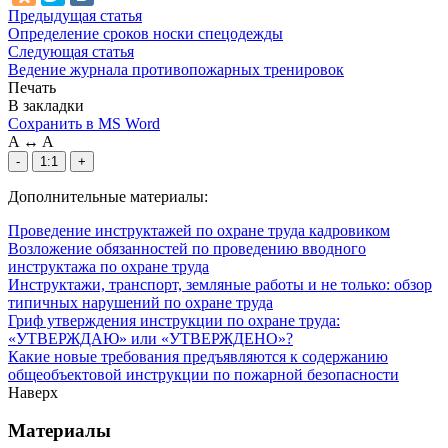
Предыдущая статья
Определение сроков носки спецодежды
Следующая статья
Ведение журнала противопожарных тренировок
Печать
В закладки
Сохранить в MS Word
A
↔
A
-
1:1
+
Дополнительные материалы:
Проведение инструктажей по охране труда кадровиком
Возложение обязанностей по проведению вводного
инструктажа по охране труда
Инструктажи, транспорт, земляные работы и не только: обзор
типичных нарушений по охране труда
Гриф утверждения инструкции по охране труда:
«УТВЕРЖДАЮ» или «УТВЕРЖДЕНО»?
Какие новые требования предъявляются к содержанию
общеобъектовой инструкции по пожарной безопасности
Наверх
Материалы