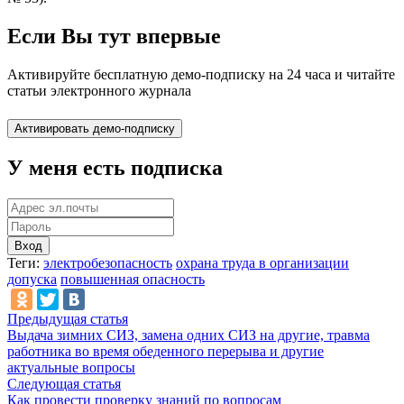
Если Вы тут впервые
Активируйте бесплатную демо-подписку на 24 часа и читайте
статьи электронного журнала
У меня есть подписка
Вход
Теги:
электробезопасность
охрана труда в организации
допуска
повышенная опасность
Предыдущая статья
Выдача зимних СИЗ, замена одних СИЗ на другие, травма
работника во время обеденного перерыва и другие
актуальные вопросы
Следующая статья
Как провести проверку знаний по вопросам