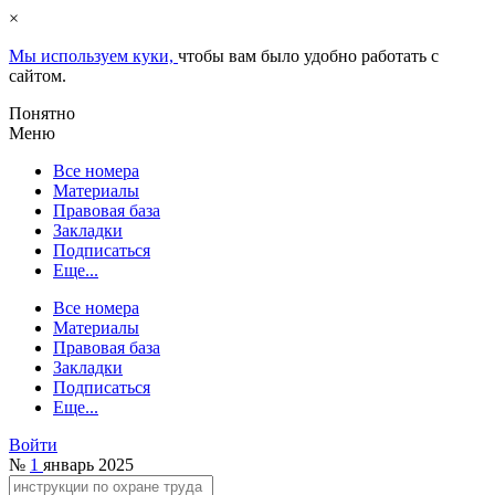
×
Мы используем куки,
чтобы вам было удобно работать с
сайтом.
Понятно
Меню
Все номера
Материалы
Правовая база
Закладки
Подписаться
Еще...
Все номера
Материалы
Правовая база
Закладки
Подписаться
Еще...
Войти
№
1
январь 2025