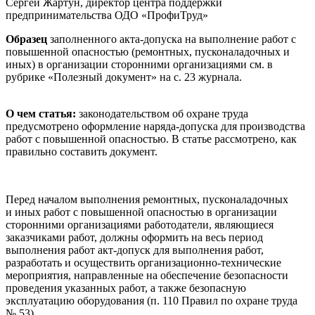
Сергей Жартун, директор центра поддержки
предпринимательства ОДО «ПрофиТруд»
Образец
заполненного акта-допуска на выполнение работ с
повышенной опасностью (ремонтных, пусконаладочных и
иных) в организации сторонними организациями см. в
рубрике «Полезный документ» на с. 23 журнала.
О чем статья:
законодательством об охране труда
предусмотрено оформление наряда-допуска для производства
работ с повышенной опасностью. В статье рассмотрено, как
правильно составить документ.
Перед началом выполнения ремонтных, пусконаладочных
и иных работ с повышенной опасностью в организации
сторонними организациями работодатели, являющиеся
заказчиками работ, должны оформить на весь период
выполнения работ акт-допуск для выполнения работ,
разработать и осуществить организационно-технические
мероприятия, направленные на обеспечение безопасности
проведения указанных работ, а также безопасную
эксплуатацию оборудования (п. 110 Правил по охране труда
№ 53).