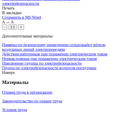
электробезопасности
Печать
В закладки
Сохранить в MS Word
A
↔
A
-
1:1
+
Дополнительные материалы:
Памятка по безопасному проведению сельхозработ вблизи
воздушных линий электропередачи
Действия работников при поражении электрическим током
Первая помощь при поражении электрическим током
Присвоение группы по электробезопасности
Группа по электробезопасности водителя погрузчика
Наверх
Материалы
Охрана труда в организации
Законодательство по охране труда
Условия труда