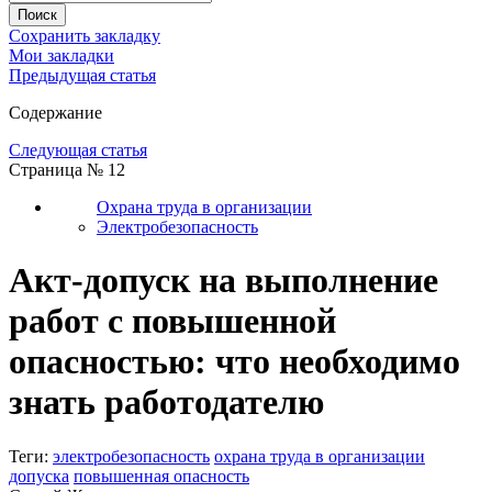
Сохранить закладку
Мои закладки
Предыдущая статья
Содержание
Следующая статья
Страница № 12
Охрана труда в организации
Электробезопасность
Акт-допуск на выполнение
работ с повышенной
опасностью: что необходимо
знать работодателю
Теги:
электробезопасность
охрана труда в организации
допуска
повышенная опасность