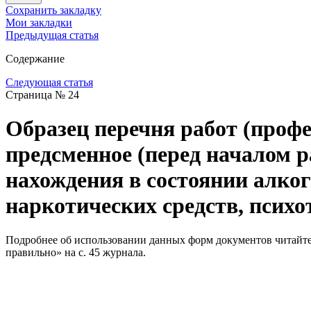
Сохранить закладку
Мои закладки
Предыдущая статья
Содержание
Следующая статья
Страница № 24
Образец перечня работ (проф
предсменное (перед началом р
нахождения в состоянии алко
наркотических средств, психо
Подробнее об использовании данных форм документов читайте
правильно» на с. 45 журнала.