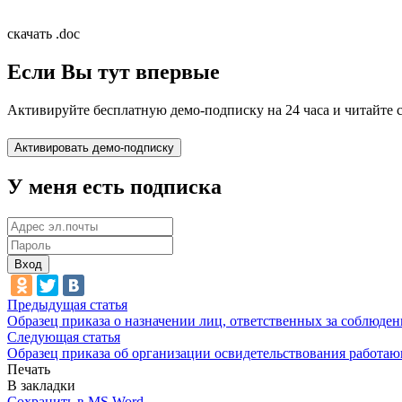
скачать .doc
Если Вы тут впервые
Активируйте бесплатную демо-подписку на 24 часа и читайте 
У меня есть подписка
Вход
Предыдущая статья
Образец приказа о назначении лиц, ответственных за соблюде
Следующая статья
Образец приказа об организации освидетельствования работаю
Печать
В закладки
Сохранить в MS Word