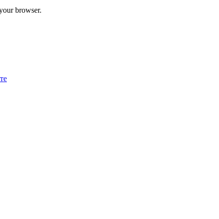
 your browser.
те