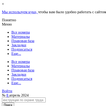
×
Мы используем куки,
чтобы вам было удобно работать с сайтом
Понятно
Меню
Все номера
Материалы
Правовая база
Закладки
Подписаться
Еще...
Все номера
Материалы
Правовая база
Закладки
Подписаться
Еще...
Войти
№
8
апрель 2024