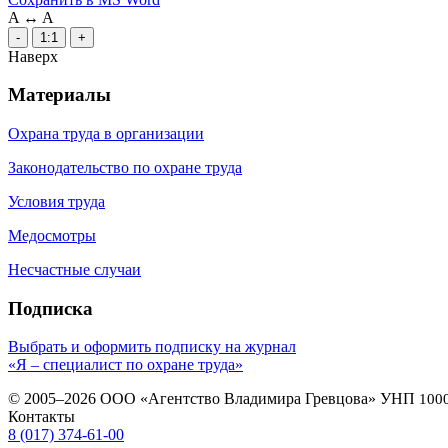
A
↔
A
-
1:1
+
Наверх
Материалы
Охрана труда в организации
Законодательство по охране труда
Условия труда
Медосмотры
Несчастные случаи
Подписка
Выбрать и оформить подписку на журнал
«Я – специалист по охране труда»
© 2005–2026 ООО «Агентство Владимира Гревцова» УНП
100
Контакты
8 (017) 374-61-00