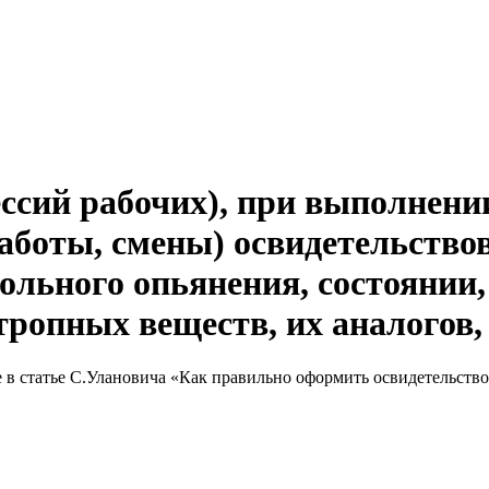
ессий рабочих), при выполнени
аботы, смены) освидетельство
гольного опьянения, состоянии
тропных веществ, их аналогов,
 в статье С.Улановича «Как правильно оформить освидетельств