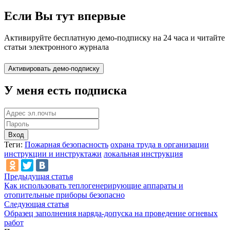
Если Вы тут впервые
Активируйте бесплатную демо-подписку на 24 часа и читайте
статьи электронного журнала
У меня есть подписка
Вход
Теги:
Пожарная безопасность
охрана труда в организации
инструкции и инструктажи
локальная инструкция
Предыдущая статья
Как использовать теплогенерирующие аппараты и
отопительные приборы безопасно
Следующая статья
Образец заполнения наряда-допуска на проведение огневых
работ